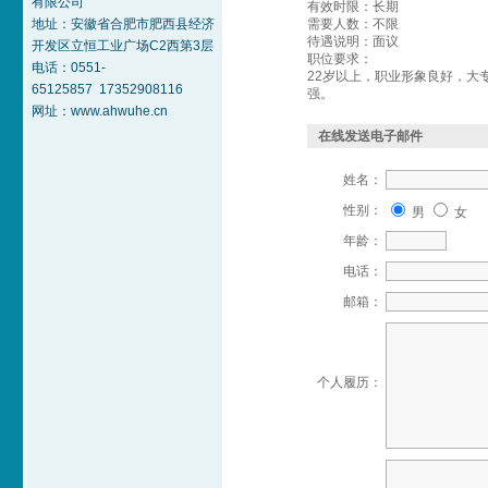
有限公司
有效时限：长期
地址：安徽省合肥市肥西县经济
需要人数：不限
待遇说明：面议
开发区立恒工业广场C2西第3层
职位要求：
电话：0551-
22岁以上，职业形象良好，大
65125857 17352908116
强。
网址：www.ahwuhe.cn
在线发送电子邮件
姓名：
性别：
男
女
年龄：
电话：
邮箱：
个人履历：