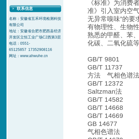
《标准》为消费
联系信息
准》引入室内空气
无异常嗅味”的要
名称：安徽省五禾环境检测科技
有限公司
有物理性、生物
地址：安徽省合肥市肥西县经济
熟悉的甲醛、苯
开发区立恒工业广场C2西第3层
化碳、二氧化硫等
电话：0551-
65125857 17352908116
网址：www.ahwuhe.cn
GB/T 980
GB/T 117
方法 气相色谱
GB/T 123
Saltzman法
GB/T 145
GB/T 146
GB/T 146
GB 1467
气相色谱法